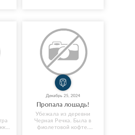
Декабрь 25, 2024
Пропала лошадь!
Убежала из деревни
тра
Черная Речка. Была в
жке
фиолетовой кофте.
тро
ВОЗНАГРАЖДЕНИЕ за