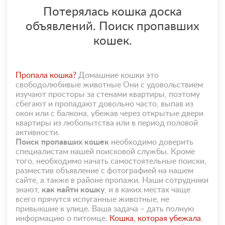
Потерялась кошка доска
объявлений. Поиск пропавших
кошек.
Пропала кошка?
Домашние кошки это
свободолюбивые животные Они с удовольствием
изучают просторы за стенами квартиры, поэтому
сбегают и пропадают довольно часто, выпав из
окон или с балкона, убежав через открытые двери
квартиры из любопытства или в период половой
активности.
Поиск пропавших кошек
необходимо доверить
специалистам нашей поисковой службы. Кроме
того, необходимо начать самостоятельные поиски,
разместив объявление с фотографией на нашем
сайте, а также в районе пропажи. Наши сотрудники
знают,
как найти кошку
, и в каких местах чаще
всего прячутся испуганные животные, не
привыкшие к улице. Ваша задача – дать полную
информацию о питомце.
Кошка, которая убежала
,