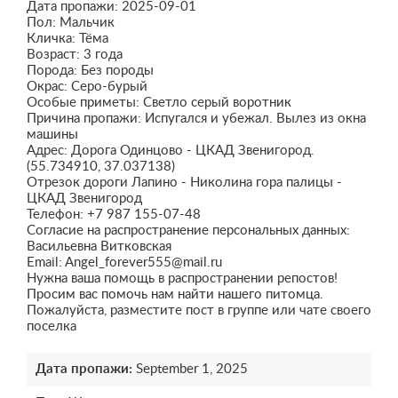
Дата пропажи: 2025-09-01
Пол: Мальчик
Кличка: Тёма
Возраст: 3 года
Порода: Без породы
Окрас: Серо-бурый
Особые приметы: Светло серый воротник
Причина пропажи: Испугался и убежал. Вылез из окна
машины
Адрес: Дорога Одинцово - ЦКАД Звенигород.
(55.734910, 37.037138)
Отрезок дороги Лапино - Николина гора палицы -
ЦКАД Звенигород
Телефон: +7 987 155-07-48
Согласие на распространение персональных данных:
Васильевна Витковская
Email: Angel_forever555@mail.ru
Нужна ваша помощь в распространении репостов!
Просим вас помочь нам найти нашего питомца.
Пожалуйста, разместите пост в группе или чате своего
поселка
Дата пропажи:
September 1, 2025