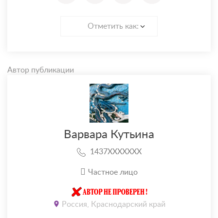
Отметить как:
Автор публикации
Варвара Кутьина
1437XXXXXXX
Частное лицо
Россия, Краснодарский край