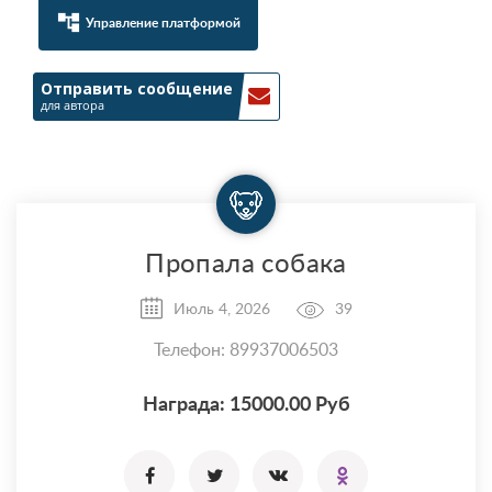
account_tree
Управление платформой
Отправить сообщение
для автора
Пропала собака
Июль 4, 2026
39
Телефон: 89937006503
Награда: 15000.00 Руб