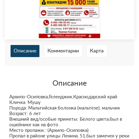
Описание
Комментарии
Карта
Описание
Архипо-Осиповка,Геленджик,Краснодарский край
Кличка: Мушу
Порода: Мальтийская болонка (мальтезе), мальчик
Возраст: 6 лет
Внешний вид/особые приметы: Белого цвета,был в
ошейнике как на фото .
Место пропажи:: (Архипо-Осиповка):
Пропал в районе улицы Ленина, 51,был замечен у реки