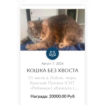
Август 7, 2026
КОШКА БЕЗ ХВОСТА
31 июля в Лобне, мкрн.
Красная Поляна (СНТ
«Рябинка») убежала с
участка любимая кошка
Награда: 20000.00 Руб
Соня. ОСОБЫЕ
ПРИМЕТЫ: БЕЗ ХВОСТА