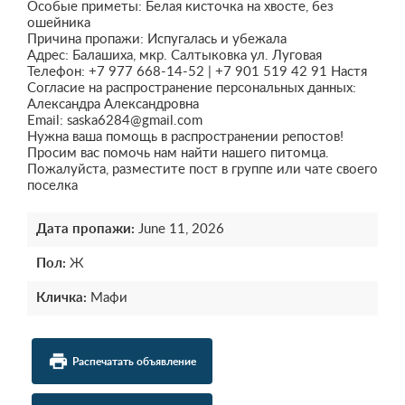
Особые приметы: Белая кисточка на хвосте, без
ошейника
Причина пропажи: Испугалась и убежала
Адрес: Балашиха, мкр. Салтыковка ул. Луговая
Телефон: +7 977 668-14-52 | +7 901 519 42 91 Настя
Согласие на распространение персональных данных:
Александра Александровна
Email: saska6284@gmail.com
Нужна ваша помощь в распространении репостов!
Просим вас помочь нам найти нашего питомца.
Пожалуйста, разместите пост в группе или чате своего
поселка
Дата пропажи:
June 11, 2026
Пол:
Ж
Кличка:
Мафи
local_printshop
Распечатать объявление