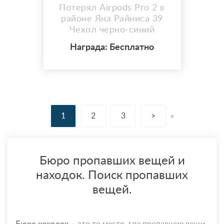
Потерял Airpods Pro 2 в
районе Яна Райниса 39
Чехол черно-синий
Награда: Бесплатно
1
2
3
>
»
Бюро пропавших вещей и
находок. Поиск пропавших
вещей.