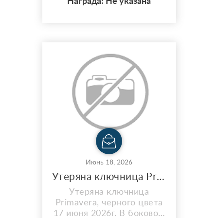
Награда: Не указана
цвета Нашедшему
вознаграждение
гарантирую
Июнь 18, 2026
Утеряна ключница Primavera, черного цвета
Утеряна ключница
Primavera, черного цвета
17 июня 2026г. В боковом