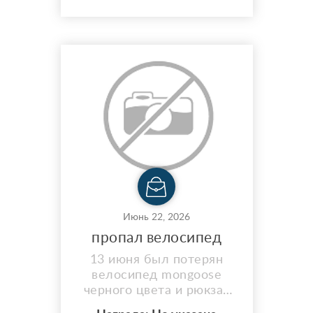
она голубая .
Июнь 22, 2026
пропал велосипед
13 июня был потерян
велосипед mongoose
черного цвета и рюкзак
Demix тоже черного