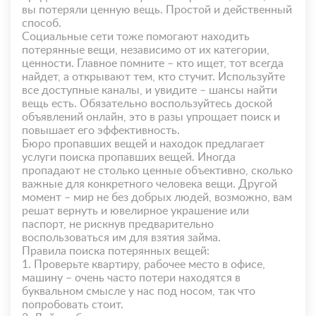
вы потеряли ценную вещь. Простой и действенный
способ.
Социальные сети тоже помогают находить
потерянные вещи, независимо от их категории,
ценности. Главное помните – кто ищет, тот всегда
найдет, а открывают тем, кто стучит. Используйте
все доступные каналы, и увидите – шансы найти
вещь есть. Обязательно воспользуйтесь доской
объявлений онлайн, это в разы упрощает поиск и
повышает его эффективность.
Бюро пропавших вещей и находок предлагает
услуги поиска пропавших вещей. Иногда
пропадают не столько ценные объективно, сколько
важные для конкретного человека вещи. Другой
момент – мир не без добрых людей, возможно, вам
решат вернуть и ювелирное украшение или
паспорт, не рискнув предварительно
воспользоваться им для взятия займа.
Правила поиска потерянных вещей:
1. Проверьте квартиру, рабочее место в офисе,
машину – очень часто потери находятся в
буквальном смысле у нас под носом, так что
попробовать стоит.