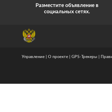
Разместите объявление в
социальных сетях.
Управление
|
О проекте
|
GPS-Трекеры
|
Прав