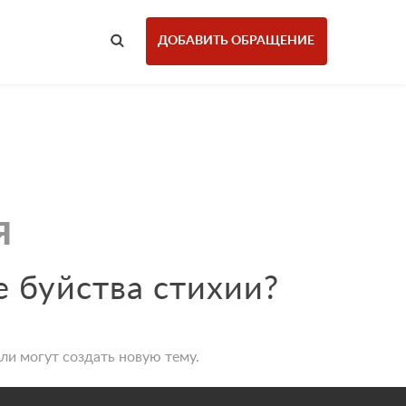
ДОБАВИТЬ ОБРАЩЕНИЕ
я
е буйства стихии?
ли могут создать новую тему.