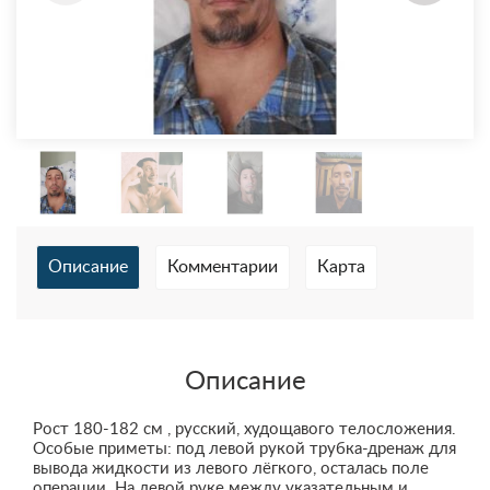
Описание
Комментарии
Карта
Описание
Рост 180-182 см , русский, худощавого телосложения.
Особые приметы: под левой рукой трубка-дренаж для
вывода жидкости из левого лёгкого, осталась поле
операции. На левой руке между указательным и