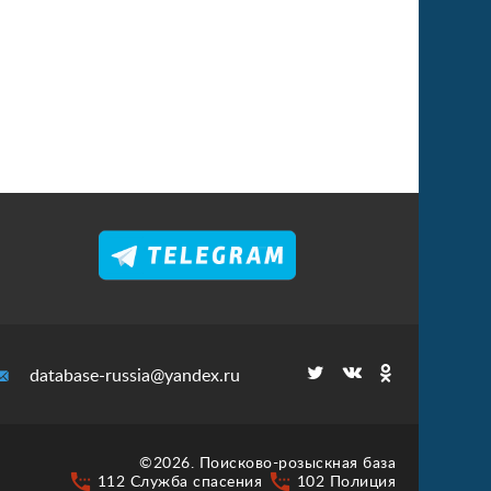
database-russia@yandex.ru
©2026. Поисково-розыскная база
settings_phone
settings_phone
112 Служба спасения
102 Полиция