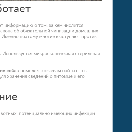
ботает
ет информацию о том, за кем числится
закона об обязательной чипизации домашних
в. Именно поэтому многие выступают против
 Используется микроскопическая стерильная
ие собак
поможет хозяевам найти его в
для хранения сведений о питомце и его
ние
животных, потенциально имеющих инфекции