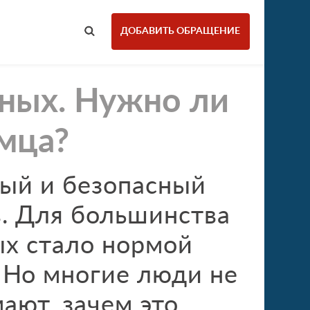
ДОБАВИТЬ ОБРАЩЕНИЕ
тных. Нужно ли
мца?
ный и безопасный
. Для большинства
ых стало нормой
 Но многие люди не
ают, зачем это