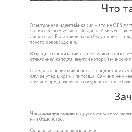
Что т
Электронная идентификация – это не GPS датч
животное, кто хозяин. На данный момент рас
животных. Если такой закон будет принят, в
такого нововведения.
В процессе чипизации под кожу животного и
стеклянная капсула, внутри которой микрочип
Предназначение микрочипа – предоставить у
случае утери, кражи питомца. Сам чип не име
хозяине предназначены государственные баз
За
Чипирование кошек
и других животных миним
или бешенство.
Основные задачи чипирования: