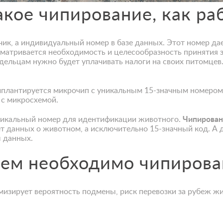
акое чипирование, как ра
ик, а индивидуальный номер в базе данных. Этот номер да
сматривается необходимость и целесообразность принятия 
ладельцам нужно будет уплачивать налоги на своих питомце
мплантируется микрочип с уникальным 15-значным номером.
 с микросхемой.
никальный номер для идентификации животного.
Чипирован
ет данных о животном, а исключительно 15-значный код. А 
ы данных.
чем необходимо чипирова
изирует вероятность подмены, риск перевозки за рубеж 