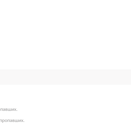
опавших.
пропавших.