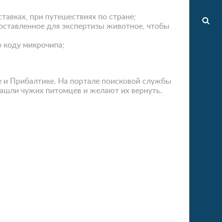
авках, при путешествиях по стране;
оставленное для экспертизы животное, чтобы
о коду микрочипа;
е и Прибалтике. На портале поисковой службы
ашли чужих питомцев и желают их вернуть.