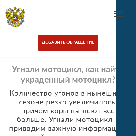
ДОБАВИТЬ ОБРАЩЕНИЕ
Угнали мотоцикл, как найти
украденный мотоцикл?
Количество угонов в нынешнем
сезоне резко увеличилось,
причем воры наглеют все
больше. Угнали мотоцикл –
приводим важную информацию