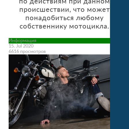
по действиям при данном
происшествии, что может
понадобиться любому
собственнику мотоцикла.
Информация
15. Jul 2020
6616 просмотров