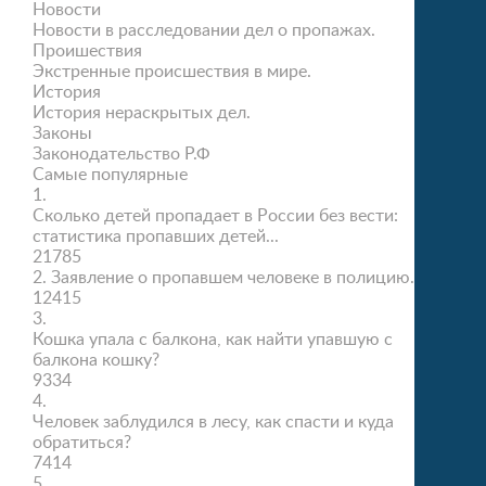
Новости
Новости в расследовании дел о пропажах.
Проишествия
Экстренные происшествия в мире.
История
История нераскрытых дел.
Законы
Законодательство Р.Ф
Самые популярные
1.
Сколько детей пропадает в России без вести:
статистика пропавших детей...
21785
2.
Заявление о пропавшем человеке в полицию.
12415
3.
Кошка упала с балкона, как найти упавшую с
балкона кошку?
9334
4.
Человек заблудился в лесу, как спасти и куда
обратиться?
7414
5.