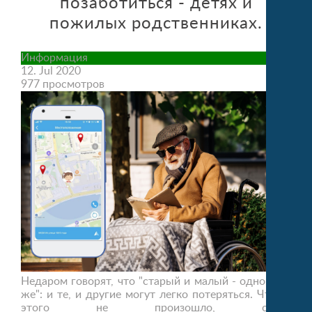
позаботиться - детях и
пожилых родственниках.
Информация
12. Jul 2020
977 просмотров
Недаром говорят, что "старый и малый - одно и то
же": и те, и другие могут легко потеряться. Чтобы
этого не произошло, стоит