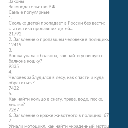
Законы
Законодательство Р.Ф
Самые популярные
1.
Сколько детей пропадает в России без вести:
статистика пропавших детей...
21792
2.
Заявление о пропавшем человеке в полицию.
12419
3.
Кошка упала с балкона, как найти упавшую с
балкона кошку?
9335
4.
Человек заблудился в лесу, как спасти и куда
обратиться?
7422
5.
Как найти кольцо в снегу, траве, воде, песке,
листве?
7267
6.
Заявление о краже животного в полицию.
6746
7.
Угнали мотоцикл, как найти украденный мотоцикл?