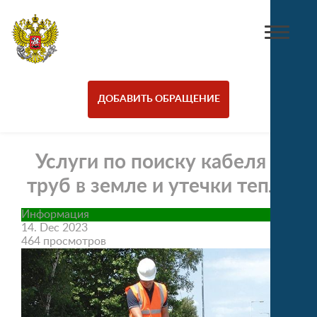
ДОБАВИТЬ ОБРАЩЕНИЕ
Услуги по поиску кабеля и
труб в земле и утечки тепла
Информация
14. Dec 2023
464 просмотров