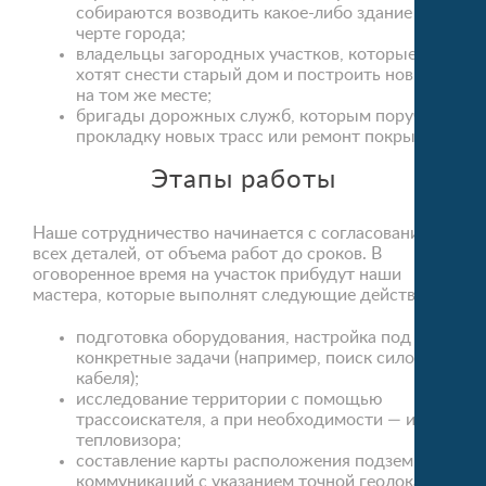
собираются возводить какое-либо здание в
черте города;
владельцы загородных участков, которые
хотят снести старый дом и построить новый
на том же месте;
бригады дорожных служб, которым поручили
прокладку новых трасс или ремонт покрытия.
Этапы работы
Наше сотрудничество начинается с согласования
всех деталей, от объема работ до сроков. В
оговоренное время на участок прибудут наши
мастера, которые выполнят следующие действия:
подготовка оборудования, настройка под
конкретные задачи (например, поиск силового
кабеля);
исследование территории с помощью
трассоискателя, а при необходимости — и
тепловизора;
составление карты расположения подземных
коммуникаций с указанием точной геолокации