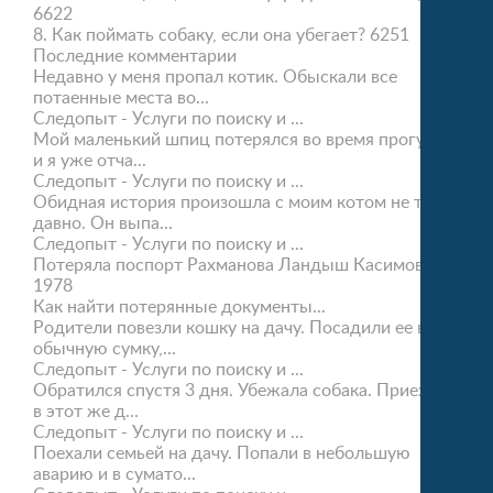
6622
8.
Как поймать собаку, если она убегает?
6251
Последние комментарии
Недавно у меня пропал котик. Обыскали все
потаенные места во...
Следопыт - Услуги по поиску и ...
Мой маленький шпиц потерялся во время прогулки,
и я уже отча...
Следопыт - Услуги по поиску и ...
Обидная история произошла с моим котом не так
давно. Он выпа...
Следопыт - Услуги по поиску и ...
Потеряла поспорт Рахманова Ландыш Касимовна
1978
Как найти потерянные документы...
Родители повезли кошку на дачу. Посадили ее в
обычную сумку,...
Следопыт - Услуги по поиску и ...
Обратился спустя 3 дня. Убежала собака. Приехали
в этот же д...
Следопыт - Услуги по поиску и ...
Поехали семьей на дачу. Попали в небольшую
аварию и в сумато...