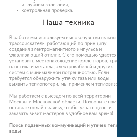
и глубины залегания;
контрольная проверка.
Наша техника
В работе мы используем высокочувствительный
трассоискатель, работающий по принципу
создания электромагнитного импульса и
улавливающий отклик. С его помощью удается
установить местонахождение коллекторов, труб из
пластика и металла, электрокабелей и других
систем с минимальной погрешностью. Если
требуется обнаружить утечку газа или воды,
выявить теплопотери, мы применяем тепловизор.
Мы работаем с выездом по всей территории
Москвы и Московской области. Позвоните нам или
оставьте онлайн-заявку, чтобы узнать цены и
заказать визит мастеров в удобное вам время!
Поиск подземных коммуникаций и утечек
тепла и
воды