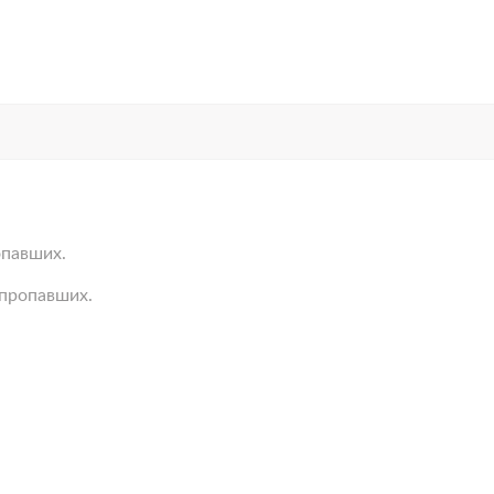
опавших.
пропавших.