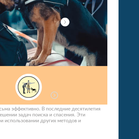
сьма эффективно. В последние десятилетия
шении задач поиска и спасения. Эти
и использовании других методов и