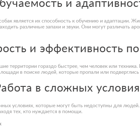
бучаемость и адаптивнос
обак является их способность к обучению и адаптации. 
находить различные запахи и звуки. Они могут различать ар
рость и эффективность по
ие территории гораздо быстрее, чем человек или техника.
площади в поиске людей, которые пропали или подверглись
Работа в сложных условия
чных условиях, которые могут быть недоступны для людей. 
ходя тех, кто нуждается в помощи.
к