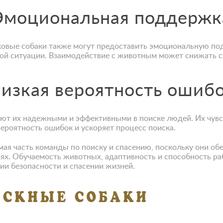
Эмоциональная поддержк
ковые собаки также могут предоставить эмоциональную по
дной ситуации. Взаимодействие с животным может снижать 
изкая вероятность ошиб
ают их надежными и эффективными в поиске людей. Их чувс
вероятность ошибок и ускоряет процесс поиска.
емая часть команды по поиску и спасению, поскольку они о
ях. Обучаемость животных, адаптивность и способность ра
и безопасности и спасении жизней.