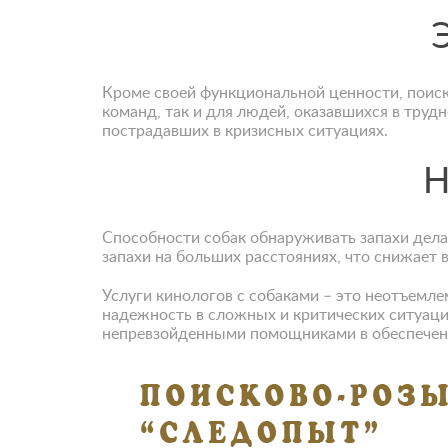
Кроме своей функциональной ценности, поис
команд, так и для людей, оказавшихся в тру
пострадавших в кризисных ситуациях.
Н
Способности собак обнаруживать запахи дел
запахи на больших расстояниях, что снижает 
Услуги кинологов с собаками – это неотъемл
надежность в сложных и критических ситуаци
непревзойденными помощниками в обеспечени