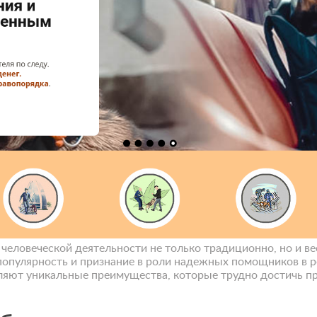
человеческой деятельности не только традиционно, но и ве
популярность и признание в роли надежных помощников в ре
яют уникальные преимущества, которые трудно достичь пр