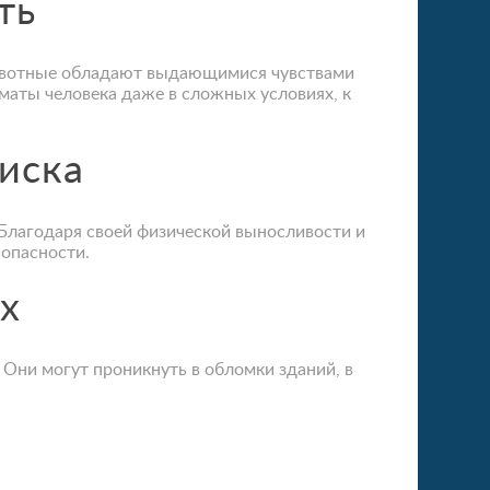
ть
Животные обладают выдающимися чувствами
оматы человека даже в сложных условиях, к
иска
 Благодаря своей физической выносливости и
 опасности.
х
Они могут проникнуть в обломки зданий, в