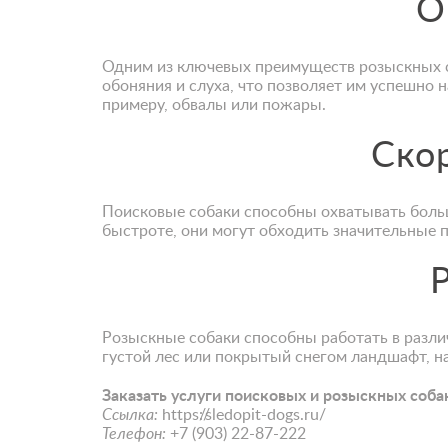
О
Одним из ключевых преимуществ розыскных с
обоняния и слуха, что позволяет им успешно 
примеру, обвалы или пожары.
Ско
Поисковые собаки
способны охватывать больш
быстроте, они могут обходить значительные 
Розыскные собаки способны работать в разли
густой лес или покрытый снегом ландшафт, на
Заказать услуги поисковых и розыскных соба
Ссылка:
https://sledopit-dogs.ru/
Телефон:
+7 (903) 22-87-222